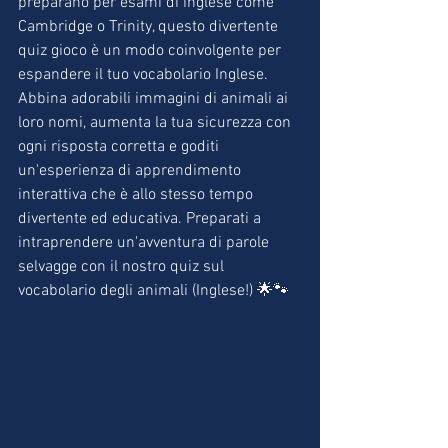
preparano per esami di inglese come 
Cambridge o Trinity, questo divertente 
quiz gioco è un modo coinvolgente per 
espandere il tuo vocabolario Inglese.
Abbina adorabili immagini di animali ai 
loro nomi, aumenta la tua sicurezza con 
ogni risposta corretta e goditi 
un'esperienza di apprendimento 
interattiva che è allo stesso tempo 
divertente ed educativa. Preparati a 
intraprendere un'avventura di parole 
selvagge con il nostro quiz sul 
vocabolario degli animali (Inglese!) 🌟🐾