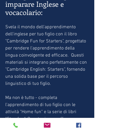
imparare Inglese e 
vocacolario:
Svela il mondo dell'apprendimento 
dell'inglese per tuo figlio con il libro 
"Cambridge Fun for Starters", progettato 
per rendere l'apprendimento della 
lingua coinvolgente ed efficace.  Questi 
materiali si integrano perfettamente con 
"Cambridge English: Starters", fornendo 
una solida base per il percorso 
linguistico di tuo figlio.     
Ma non è tutto - completa 
l'apprendimento di tuo figlio con le 
attività "Home fun" e la serie di libri 
"Storyfun". Queste risorse offrono una 
varietà ricca di esercizi divertenti e 