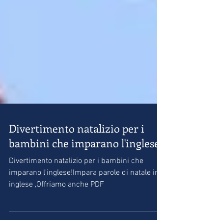
Divertimento natalizio per i
bambini che imparano l'inglese!
Divertimento natalizio per i bambini che
imparano l'inglese!Impara parole di natale in
inglese ,Offriamo anche PDF