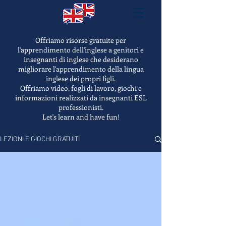
Offriamo risorse gratuite per
l'apprendimento dell'inglese a genitori e
insegnanti di inglese che desiderano
migliorare l'apprendimento della lingua
inglese dei propri figli.
Offriamo video, fogli di lavoro, giochi e
informazioni realizzati da insegnanti ESL
professionisti.
Let's learn and have fun!
LEZIONI E GIOCHI GRATUITI