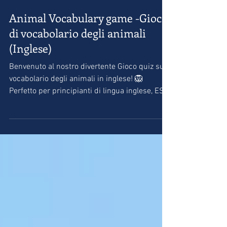
Animal Vocabulary game -Gioco
di vocabolario degli animali
(Inglese)
Benvenuto al nostro divertente Gioco quiz sul
vocabolario degli animali in inglese! 🦁
Perfetto per principianti di lingua inglese, ESL