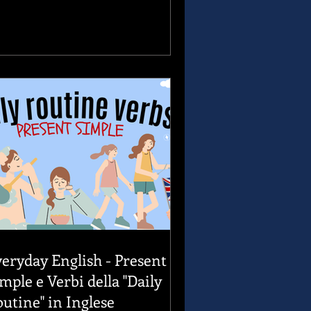
eryday English - Present
mple e Verbi della "Daily
utine" in Inglese