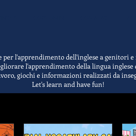
'INGLESE
CORSI ONLINE
CONTATTACI
LEZIO
 per l'apprendimento dell'inglese a genitori e
liorare l'apprendimento della lingua inglese de
lavoro, giochi e informazioni realizzati da inse
Let's learn and have fun!