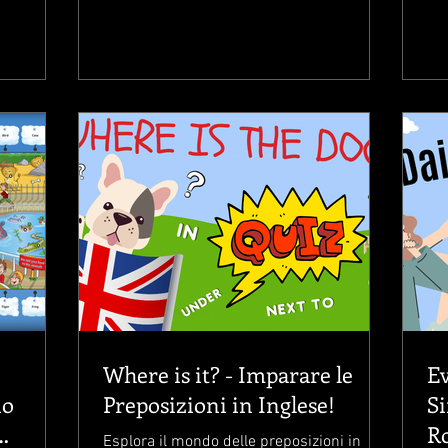
Where is it? - Imparare le
Ev
io
Preposizioni in Inglese!
Si
Ro
Esplora il mondo delle preposizioni in