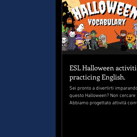
ESL Halloween activiti
practicing English.
Sei pronto a divertirti imparando
questo Halloween? Non cercare o
Abbiamo progettato attività coin
video per...