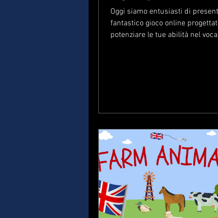
Principianti
Oggi siamo entusiasti di present
fantastico gioco online progetta
potenziare le tue abilità nel voc
degli animali...