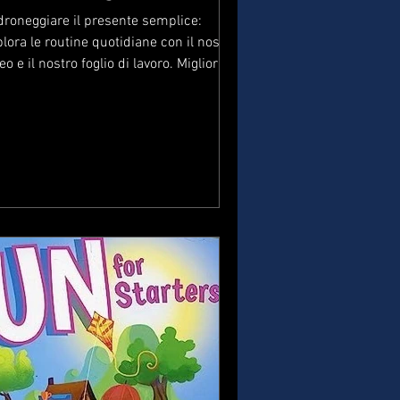
droneggiare il presente semplice:
lora le routine quotidiane con il nostro
eo e il nostro foglio di lavoro. Migliora le
 abilità