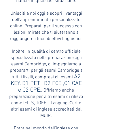
fiducia in qualsiasi situazione.
Unisciti a noi oggi e scopri i vantaggi
dell'apprendimento personalizzato
online. Preparati per il successo con
lezioni mirate che ti aiuteranno a
raggiungere i tuoi obiettivi linguistici.
Inoltre, in qualità di centro ufficiale
specializzato nella preparazione agli
esami Cambridge, ci impegniamo a
prepararti per gli esami Cambridge a
A2
tutti i livelli, compresi gli esami
KEY, B1 PET , B2 FCE ,C1 CAE
e C2 CPE.
. Offriamo anche
preparazione per altri esami di rilievo
come IELTS, TOEFL, LanguageCert e
altri esami di inglese accreditati dal
MUIR.
Entra nel mondo dell'inglese con