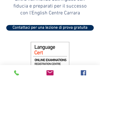
fiducia e preparati per il successo
con l'English Centre Carrara
Contattaci per una lezione di prova gratuita
Utilizza il codice al momento del
pagamento per uno sconto sugli esami
LanguageCert
Codice Sconto