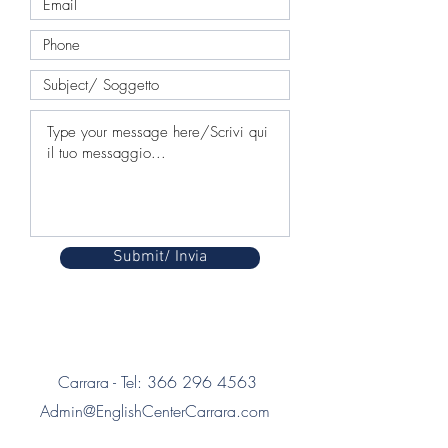
Submit/ Invia
Carrara - Tel:
366 296 4563
Admin@EnglishCenterCarrara.com