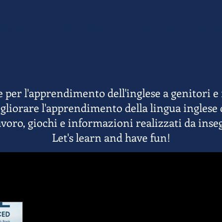
'INGLESE
CORSI ONLINE
CONTATTACI
LEZIO
 per l'apprendimento dell'inglese a genitori e
liorare l'apprendimento della lingua inglese de
lavoro, giochi e informazioni realizzati da inse
Let's learn and have fun!