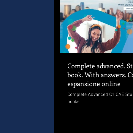
Complete advanced. St
book. With answers. C
espansione online
Complete Advanced C1 CAE Stu
books